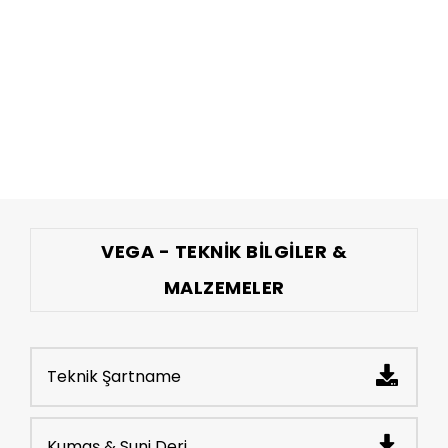
VEGA - TEKNIK BILGILER &
MALZEMELER
Teknik Şartname
Kumaş & Suni Deri