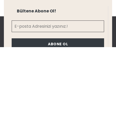
Bültene Abone Ol!
ABONE OL
Katalog
KATALOG İNDİR
KARTELA İNDİR