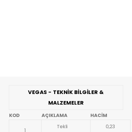
VEGAS - TEKNIK BILGILER &
MALZEMELER
KOD
AÇIKLAMA
HACİM
Tekli
0,23
1