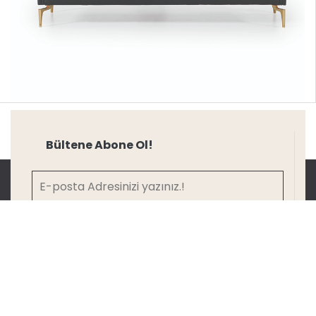
Bültene Abone Ol!
ABONE OL
Katalog