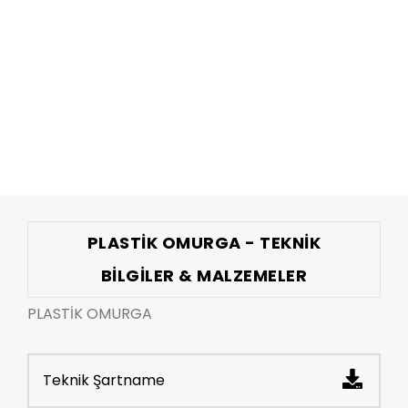
PLASTİK OMURGA - TEKNIK
BILGILER & MALZEMELER
PLASTİK OMURGA
Teknik Şartname